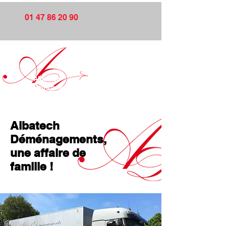
01 47 86 20 90
Albatech
Déménagements
Albatech
Déménagements,
une affaire de
famille !