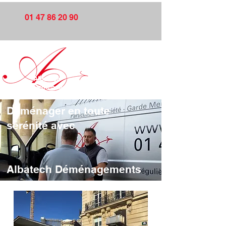
01 47 86 20 90
Albatech
Déménagements
Déménager en toute
sérénité avec
Albatech Déménagements